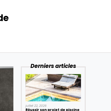
de
Derniers articles
juillet 22, 2026
Réussir son projet de piscine