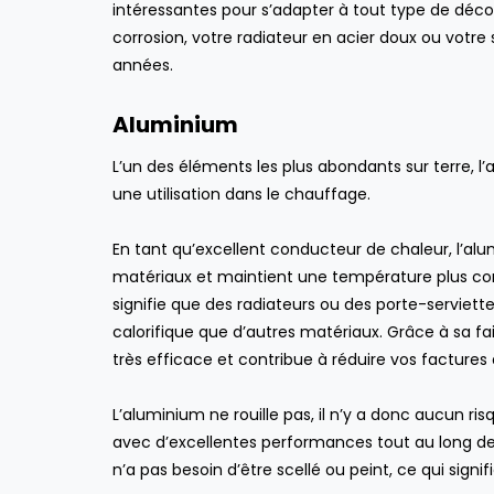
intéressantes pour s’adapter à tout type de décor
aspirateur centralisé :
lequel choisir ?
corrosion, votre radiateur en acier doux ou votr
ENTRETIEN DE LA MAISON
années.
Aluminium
L’un des éléments les plus abondants sur terre, l
une utilisation dans le chauffage.
En tant qu’excellent conducteur de chaleur, l’a
matériaux et maintient une température plus cons
signifie que des radiateurs ou des porte-serviet
calorifique que d’autres matériaux. Grâce à sa fai
très efficace et contribue à réduire vos factures 
L’aluminium ne rouille pas, il n’y a donc aucun ris
avec d’excellentes performances tout au long de sa
n’a pas besoin d’être scellé ou peint, ce qui signifie