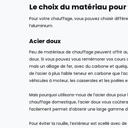
Le choix du matériau pour
Pour votre chauffage, vous pouvez choisir différe
l’aluminium.
Acier doux
Peu de matériaux de chauffage peuvent offrir au
doux. Si vous pouvez vous remémorer vos cours d
mais un alliage de fer, avec du carbone et quel
de l’acier à plus faible teneur en carbone que l’ac
véhicules à moteur, les casseroles et les poêles et
Mais pourquoi utilisons-nous de l’acier doux pour
chauffage domestique, l’acier doux vous coûtera 
facilement permet d’obtenir une large gamme d
avril 4, 2022
Pour éviter la rouille, l’extérieur est scellé avec
Aspirateur robot vs