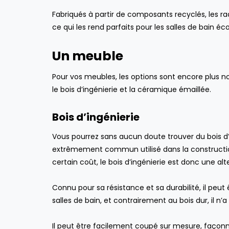
Fabriqués à partir de composants recyclés, les r
ce qui les rend parfaits pour les salles de bain éc
Un meuble
Pour vos meubles, les options sont encore plus no
le bois d’ingénierie et la céramique émaillée.
Bois d’ingénierie
Vous pourrez sans aucun doute trouver du bois d’
extrêmement commun utilisé dans la constructio
certain coût, le bois d’ingénierie est donc une 
Connu pour sa résistance et sa durabilité, il peut
salles de bain, et contrairement au bois dur, il n’
Il peut être facilement coupé sur mesure, façon