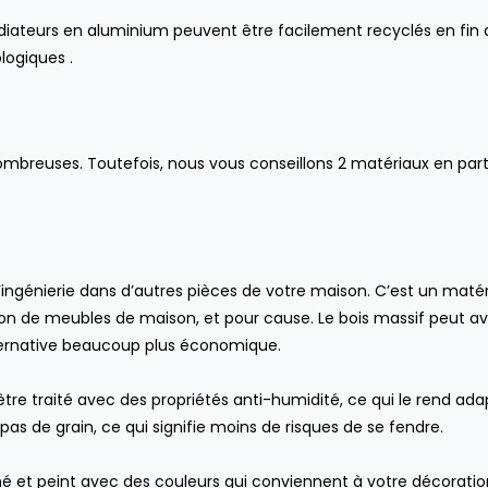
adiateurs en aluminium peuvent être facilement recyclés en fin d
ologiques .
mbreuses. Toutefois, nous vous conseillons 2 matériaux en partic
ingénierie dans d’autres pièces de votre maison. C’est un maté
n de meubles de maison, et pour cause. Le bois massif peut av
alternative beaucoup plus économique.
 être traité avec des propriétés anti-humidité, ce qui le rend ad
a pas de grain, ce qui signifie moins de risques de se fendre.
né et peint avec des couleurs qui conviennent à votre décoratio