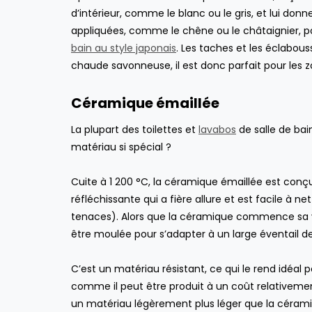
d’intérieur, comme le blanc ou le gris, et lui donn
appliquées, comme le chêne ou le châtaignier, p
bain au style japonais
. Les taches et les éclabous
chaude savonneuse, il est donc parfait pour les zo
Céramique émaillée
La plupart des toilettes et
lavabos
de salle de bai
matériau si spécial ?
Cuite à 1 200 °C, la céramique émaillée est conçu
réfléchissante qui a fière allure et est facile à
tenaces). Alors que la céramique commence sa v
être moulée pour s’adapter à un large éventail de
C’est un matériau résistant, ce qui le rend idéal p
comme il peut être produit à un coût relativeme
un matériau légèrement plus léger que la céramiq