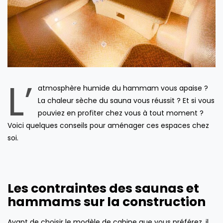
L’
atmosphère humide du hammam vous apaise ?
La chaleur sèche du sauna vous réussit ? Et si vous
pouviez en profiter chez vous à tout moment ?
Voici quelques conseils pour aménager ces espaces chez
soi.
Les contraintes des saunas et
hammams sur la construction
Avant de choisir le modèle de cabine que vous préférez, il