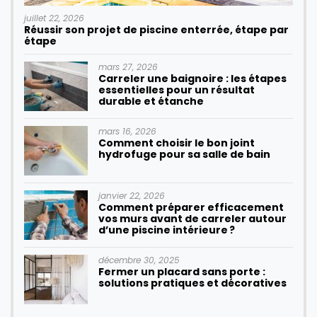
juillet 22, 2026
Réussir son projet de piscine enterrée, étape par
étape
mars 27, 2026
Carreler une baignoire : les étapes
essentielles pour un résultat
durable et étanche
mars 16, 2026
Comment choisir le bon joint
hydrofuge pour sa salle de bain
janvier 22, 2026
Comment préparer efficacement
vos murs avant de carreler autour
d’une piscine intérieure ?
décembre 30, 2025
Fermer un placard sans porte :
solutions pratiques et décoratives