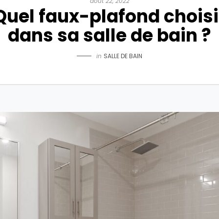
août 22, 2022
Quel faux-plafond choisi
dans sa salle de bain ?
in
SALLE DE BAIN