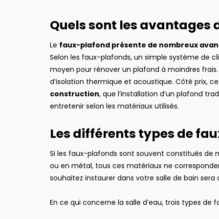
Quels sont les avantages d
Le
faux-plafond présente de nombreux ava
Selon les faux-plafonds, un simple système de clips
moyen pour rénover un plafond à moindres frais. 
d’isolation thermique et acoustique. Côté prix, ce
construction
, que l’installation d’un plafond tr
entretenir selon les matériaux utilisés.
Les différents types de fa
Si les faux-plafonds sont souvent constitués de
ou en métal, tous ces matériaux ne corresponden
souhaitez instaurer dans votre salle de bain sera 
En ce qui concerne la salle d’eau, trois types de f