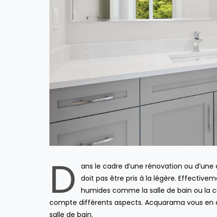
D
ans le cadre d’une rénovation ou d’une 
doit pas être pris à la légère. Effective
humides comme la salle de bain ou la cu
compte différents aspects. Acquarama vous en dit
salle de bain.