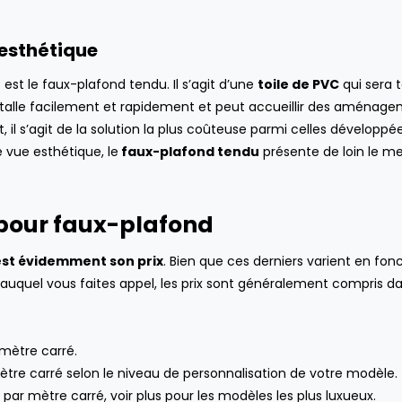
DE BAIN
ENTREPRISE
 esthétique
 est le faux-plafond tendu. Il s’agit d’une
toile de PVC
qui sera 
installe facilement et rapidement et peut accueillir des aménag
 s’agit de la solution la plus coûteuse parmi celles développées
e vue esthétique, le
faux-plafond tendu
présente de loin le mei
 pour faux-plafond
est évidemment son prix
. Bien que ces derniers varient en fon
el auquel vous faites appel, les prix sont généralement compris d
 mètre carré.
ètre carré selon le niveau de personnalisation de votre modèle.
par mètre carré, voir plus pour les modèles les plus luxueux.