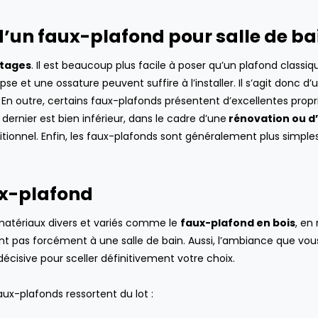
’un faux-plafond pour salle de ba
ntages
. Il est beaucoup plus facile à poser qu’un plafond classiq
e et une ossature peuvent suffire à l’installer. Il s’agit donc d’
En outre, certains faux-plafonds présentent d’excellentes propr
 dernier est bien inférieur, dans le cadre d’une
rénovation ou d
aditionnel. Enfin, les faux-plafonds sont généralement plus simple
ux-plafond
 matériaux divers et variés comme le
faux-plafond en bois
, en 
t pas forcément à une salle de bain. Aussi, l’ambiance que vou
décisive pour sceller définitivement votre choix.
aux-plafonds ressortent du lot :