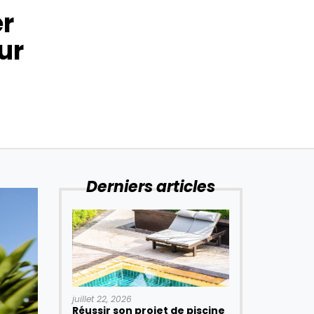
er
ur
Derniers articles
juillet 22, 2026
Réussir son projet de piscine