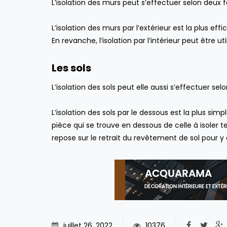
L’isolation des murs peut s’effectuer selon deux fa
aspirateur centralisé :
lequel choisir ?
ENTRETIEN DE LA MAISON
L’isolation des murs par l’extérieur est la plus ef
En revanche, l’isolation par l’intérieur peut être
Les sols
L’isolation des sols peut elle aussi s’effectuer se
L’isolation des sols par le dessous est la plus sim
pièce qui se trouve en dessous de celle à isoler t
repose sur le retrait du revêtement de sol pour y
juillet 26, 2022
10376