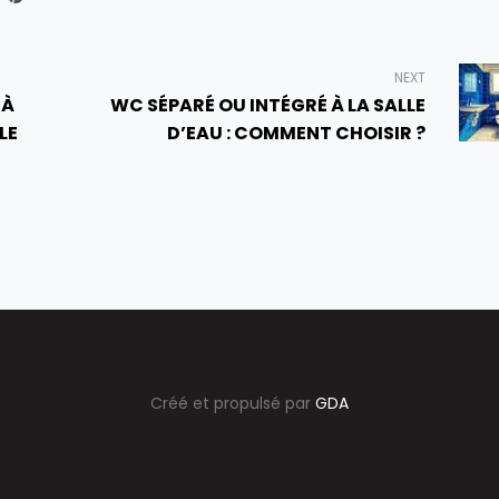
NEXT
 À
WC SÉPARÉ OU INTÉGRÉ À LA SALLE
LE
D’EAU : COMMENT CHOISIR ?
Créé et propulsé par
GDA