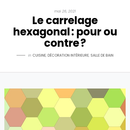
mai 26, 2021
Le carrelage
hexagonal : pour ou
contre ?
in
CUISINE
,
DÉCORATION INTÉRIEURE
,
SALLE DE BAIN