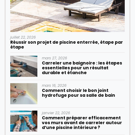
juillet 22, 2026
Réussir son projet de piscine enterrée, étape par
étape
mars 27, 2026
Carreler une baignoire : les étapes
essentielles pour un résultat
durable et étanche
mars 16, 2026
Comment choisir le bon joint
hydrofuge pour sa salle de bain
janvier 22, 2026
Comment préparer efficacement
vos murs avant de carreler autour
d’une piscine intérieure ?