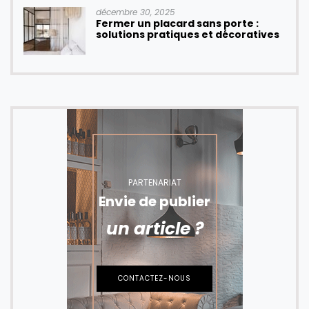
décembre 30, 2025
Fermer un placard sans porte :
solutions pratiques et décoratives
PARTENARIAT
Envie de publier
un article ?
CONTACTEZ-NOUS