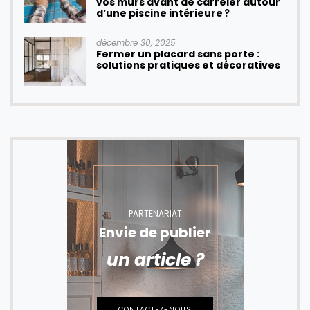
vos murs avant de carreler autour
d’une piscine intérieure ?
décembre 30, 2025
Fermer un placard sans porte :
solutions pratiques et décoratives
PARTENARIAT
Envie de publier
un article ?
CONTACTEZ-NOUS