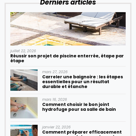
Derniers articles
juillet 22, 2026
Réussir son projet de piscine enterrée, étape par
étape
mars 27, 2026
Carreler une baignoire : les étapes
essentielles pour un résultat
durable et étanche
mars 16, 2026
Comment choisir le bon joint
hydrofuge pour sa salle de bain
janvier 22, 2026
Comment préparer efficacement