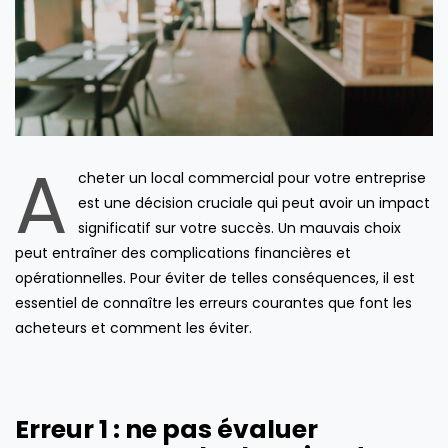
A
cheter un local commercial pour votre entreprise
est une décision cruciale qui peut avoir un impact
significatif sur votre succès. Un mauvais choix
peut entraîner des complications financières et
opérationnelles. Pour éviter de telles conséquences, il est
essentiel de connaître les erreurs courantes que font les
acheteurs et comment les éviter.
Erreur 1 : ne pas évaluer