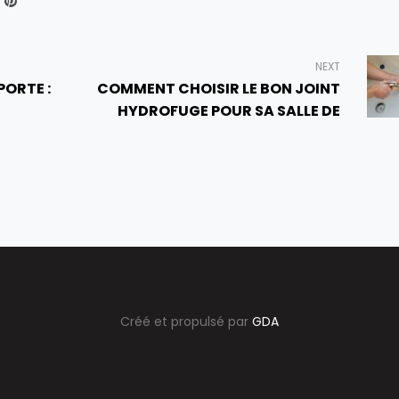
NEXT
PORTE :
COMMENT CHOISIR LE BON JOINT
HYDROFUGE POUR SA SALLE DE
Créé et propulsé par
GDA