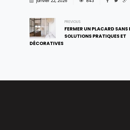
janvier 22, 2026
843
PREVIOUS
FERMER UN PLACARD SANS 
SOLUTIONS PRATIQUES ET
DÉCORATIVES