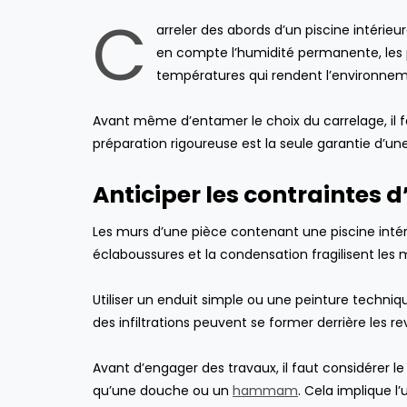
C
arreler des abords d’un piscine intérie
en compte l’humidité permanente, les pr
températures qui rendent l’environnem
Avant même d’entamer le choix du carrelage, il fa
préparation rigoureuse est la seule garantie d’un
Anticiper les contraintes
Les murs d’une pièce contenant une piscine intéri
éclaboussures et la condensation fragilisent les
Utiliser un enduit simple ou une peinture techniqu
des infiltrations peuvent se former derrière les
Avant d’engager des travaux, il faut considérer
qu’une douche ou un
hammam
. Cela implique l