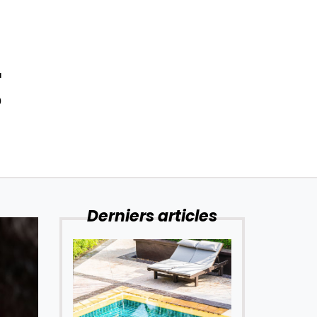
r
?
Derniers articles