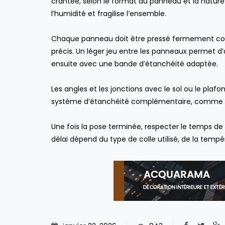
crantée, selon le format du panneau et la nature 
l’humidité et fragilise l’ensemble.
Chaque panneau doit être pressé fermement cont
précis. Un léger jeu entre les panneaux permet d’a
ensuite avec une bande d’étanchéité adaptée.
Les angles et les jonctions avec le sol ou le plafo
système d’étanchéité complémentaire, comme des 
Une fois la pose terminée, respecter le temps d
délai dépend du type de colle utilisé, de la temp