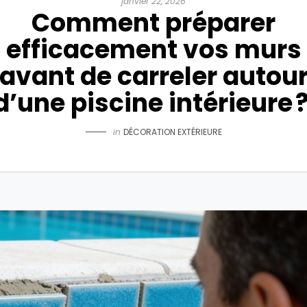
janvier 22, 2026
Comment préparer
efficacement vos murs
avant de carreler autou
d’une piscine intérieure 
in
DÉCORATION EXTÉRIEURE