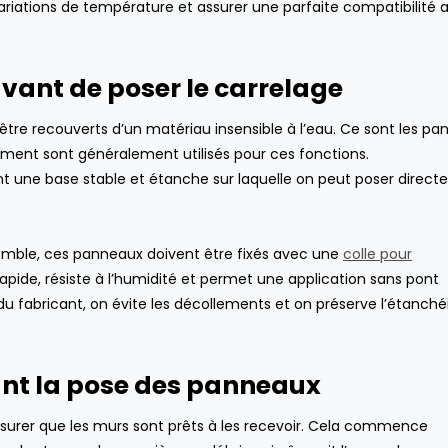
ariations de température et assurer une parfaite compatibilité 
vant de poser le carrelage
tre recouverts d’un matériau insensible à l’eau. Ce sont les p
ment sont généralement utilisés pour ces fonctions.
ent une base stable et étanche sur laquelle on peut poser direc
nsemble, ces panneaux doivent être fixés avec une
colle pour
apide, résiste à l’humidité et permet une application sans pont
 fabricant, on évite les décollements et on préserve l’étanché
ant la pose des panneaux
assurer que les murs sont prêts à les recevoir. Cela commence