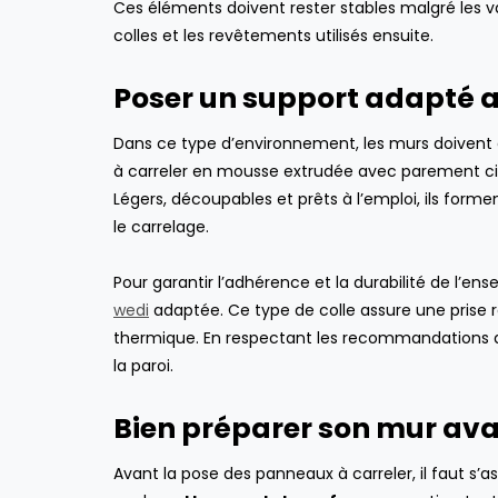
Ces éléments doivent rester stables malgré les v
colles et les revêtements utilisés ensuite.
Poser un support adapté a
Dans ce type d’environnement, les murs doivent ê
à carreler en mousse extrudée avec parement ci
Légers, découpables et prêts à l’emploi, ils form
le carrelage.
Pour garantir l’adhérence et la durabilité de l’e
wedi
adaptée. Ce type de colle assure une prise r
thermique. En respectant les recommandations du
la paroi.
Bien préparer son mur av
Avant la pose des panneaux à carreler, il faut s’