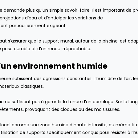
ure demande plus qu’un simple savoir-faire. Il est important de p
ojections d’eau et d’anticiper les variations de
ent particulièrement exigeant.
ut s’assurer que le support mural, autour de la piscine, est ada
e pose durable et d’un rendu irréprochable.
 d’un environnement humide
eure subissent des agressions constantes. L’humidité de l’air, le
 matériaux classiques.
e ne suffisent pas à garantir la tenue d’un carrelage. Sur le lon
 revêtements, provoquant des cloques ou des moisissures.
 le local comme une zone humide à haute intensité, au même tit
’utilisation de supports spécifiquement conçus pour résister à l’h