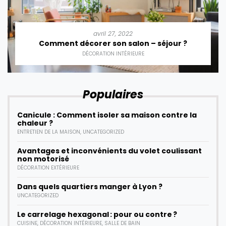
avril 27, 2022
Comment décorer son salon – séjour ?
DÉCORATION INTÉRIEURE
Populaires
Canicule : Comment isoler sa maison contre la
chaleur ?
ENTRETIEN DE LA MAISON
,
UNCATEGORIZED
Avantages et inconvénients du volet coulissant
non motorisé
DÉCORATION EXTÉRIEURE
Dans quels quartiers manger à Lyon ?
UNCATEGORIZED
Le carrelage hexagonal : pour ou contre ?
CUISINE
,
DÉCORATION INTÉRIEURE
,
SALLE DE BAIN