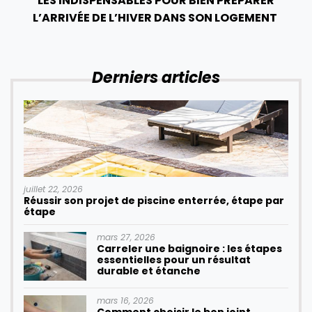
LES INDISPENSABLES POUR BIEN PRÉPARER
L’ARRIVÉE DE L’HIVER DANS SON LOGEMENT
Derniers articles
juillet 22, 2026
Réussir son projet de piscine enterrée, étape par
étape
mars 27, 2026
Carreler une baignoire : les étapes
essentielles pour un résultat
durable et étanche
mars 16, 2026
Comment choisir le bon joint